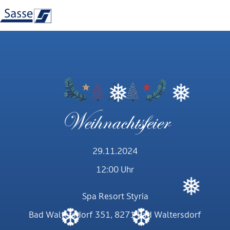
❅
❅
Weihnachtsfeier
29.11.2024
12:00 Uhr
❅
Spa Resort Styria
❆
❆
Bad Waltersdorf 351, 8271 Bad Waltersdorf