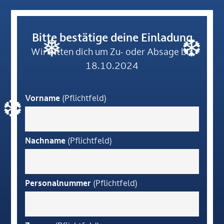
Bitte bestätige deine Einladung
❅
❆
Wir bitten dich um Zu- oder Absage bis
18.10.2024
Vorname
(Pflichtfeld)
❆
Nachname
(Pflichtfeld)
Personalnummer
(Pflichtfeld)