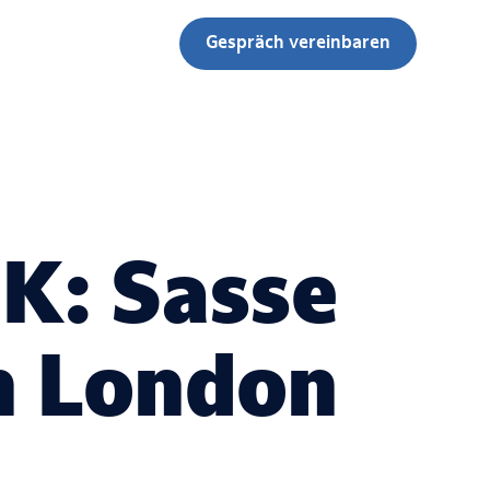
Gespräch vereinbaren
UK: Sasse
n London