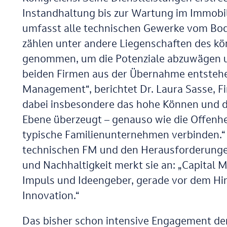
Instandhaltung bis zur Wartung im Immobili
umfasst alle technischen Gewerke vom Bod
zählen unter andere Liegenschaften des kön
genommen, um die Potenziale abzuwägen und
beiden Firmen aus der Übernahme entstehen
Management“, berichtet Dr. Laura Sasse, Fi
dabei insbesondere das hohe Können und di
Ebene überzeugt – genauso wie die Offenhe
typische Familienunternehmen verbinden.“ 
technischen FM und den Herausforderungen
und Nachhaltigkeit merkt sie an: „Capital M
Impuls und Ideengeber, gerade vor dem Hin
Innovation.“
Das bisher schon intensive Engagement der