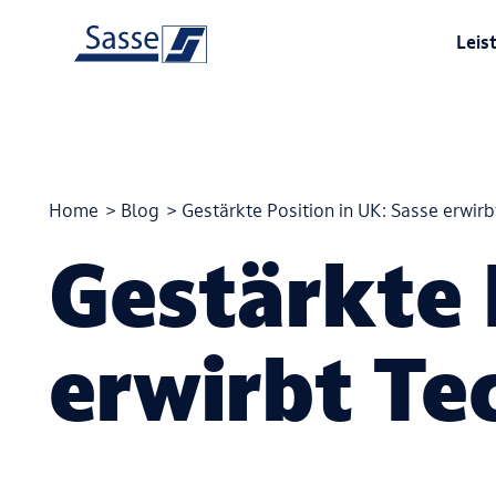
Leis
Home
>
Blog
>
Gestärkte Position in UK: Sasse erwir
Gestärkte 
erwirbt Te