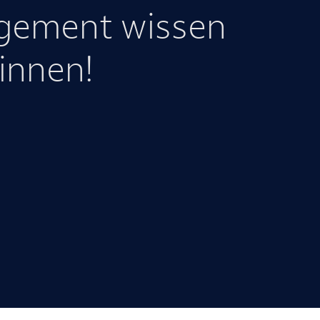
agement wissen
innen!