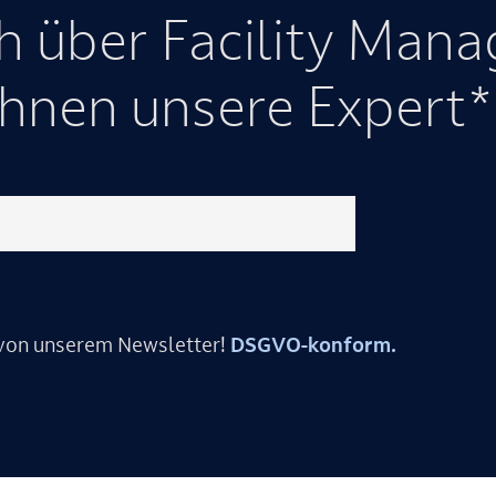
h über Facility Man
Ihnen unsere Expert*
 von unserem Newsletter!
DSGVO-konform.