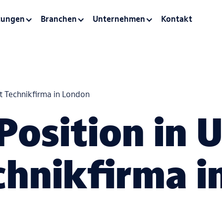
tungen
Branchen
Unternehmen
Kontakt
bt Technikfirma in London
Position in 
chnikfirma i