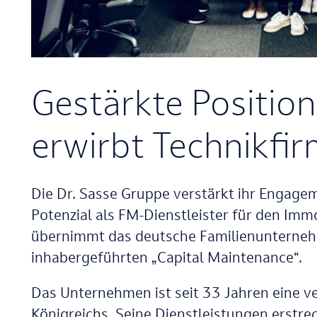
Gestärkte Position
erwirbt Technikfi
Die Dr. Sasse Gruppe verstärkt ihr Engagem
Potenzial als FM-Dienstleister für den Im
übernimmt das deutsche Familienunternehm
inhabergeführten „Capital Maintenance“.
Das Unternehmen ist seit 33 Jahren eine ve
Königreichs. Seine Dienstleistungen erstre