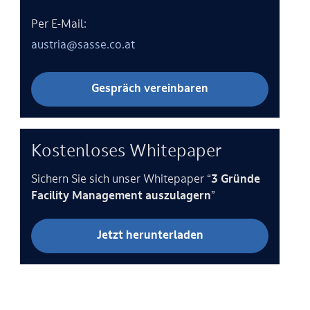
Per E-Mail:
austria@sasse.co.at
Gespräch vereinbaren
Kostenloses Whitepaper
Sichern Sie sich unser Whitepaper “
3 Gründe
Facility Management auszulagern
”
Jetzt herunterladen