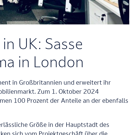
 in UK: Sasse
rma in London
ent in Großbritannien und erweitert ihr
mobilienmarkt. Zum 1. Oktober 2024
en 100 Prozent der Anteile an der ebenfalls
rlässliche Größe in der Hauptstadt des
cken sich vom Projektgeschäft über die