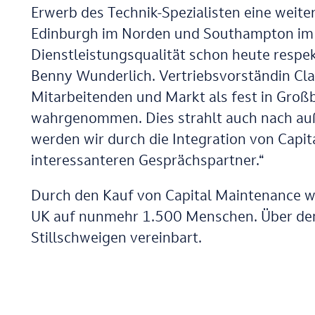
Erwerb des Technik-Spezialisten eine weit
Edinburgh im Norden und Southampton im 
Dienstleistungsqualität schon heute respek
Benny Wunderlich. Vertriebsvorständin Cla
Mitarbeitenden und Markt als fest in Gro
wahrgenommen. Dies strahlt auch nach auß
werden wir durch die Integration von Capi
interessanteren Gesprächspartner.“
Durch den Kauf von Capital Maintenance wä
UK auf nunmehr 1.500 Menschen. Über den
Stillschweigen vereinbart.