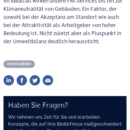
Im Idealfall wirken unsere FM-Services bis hin zur
Klimaneutralität von Gebäuden. Ein Faktor, der
sowohl bei der Akzeptanz am Standort wie auch
bei der Attraktivität als Arbeitgeber von hoher
Bedeutung ist. Nicht zuletzt aber als Pluspunkt in
der Umweltbilanz deutlich heraussticht.
Innovation
Haben Sie Fragen?
Wir nehmen uns Zeit für Sie und erarbeiten
Konzepte, die auf Ihre Bedürfnisse maßgeschneidert