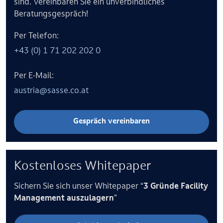
sind. Vereinbaren Sie ein unverbindliches
Beratungsgespräch!
Per Telefon:
+43 (0) 1 71 202 202 0
Per E-Mail:
austria@sasse.co.at
Gespräch vereinbaren
Kostenloses Whitepaper
Sichern Sie sich unser Whitepaper “
3 Gründe Facility
Management auszulagern
”