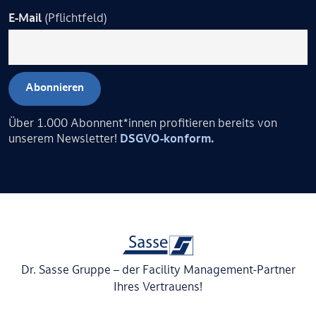
E-Mail
(Pflichtfeld)
Über 1.000 Abonnent*innen profitieren bereits von
unserem Newsletter!
DSGVO-konform.
Dr. Sasse Gruppe – der Facility Management-Partner
Ihres Vertrauens!