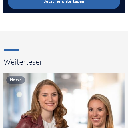
Jetzt herunterladen
Weiterlesen
News